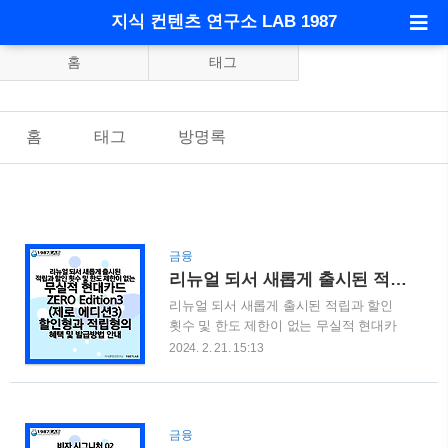
지식 컨텐츠 연구소 LAB 1987
홈
태그
홈
태그
방명록
금융
리뉴얼 되서 새롭게 출시된 적립과 할인 횟수 및 한도 제한이 없는 무실적 현대카드 ZERO Edition3 (제로 에디션3) 할인형과 적립형의 혜택 및 발급방법 안내
리뉴얼 되서 새롭게 출시된 적립과 할인
횟수 및 한도 제한이 없는 무실적 현대카
드 ZERO Edition3 할인형과 적립형의 혜
2024. 2. 21. 15:13
택 및 발급방법 안내 무실적 카드에 대해
서 많은 포스팅을 진행하고 있습니다. 지
난 포스팅에서 현대카드의 ZERO Edition2
에 대한 소개를 드리면서 발급 중단 이야
금융
기도 함께 해드렸었습니다. 자세한 내용은