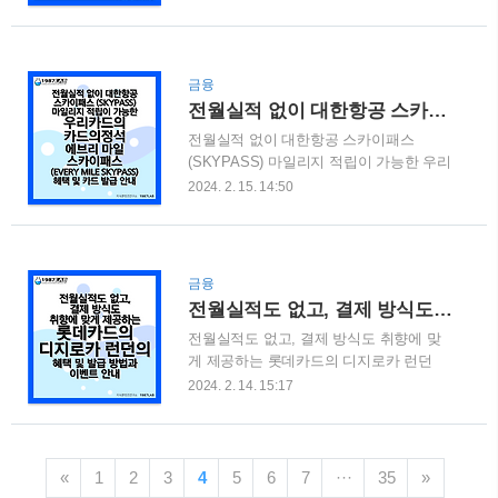
용자 분들에게 1000만원 대출을 받기위한
된 아멕스 카드 2. 멤버십 리워즈(MR) 안내
롯데카드의 장기카드대출(카드론) 방법을
3. 멤버십 리워즈(MR) 사용: 호텔 예약 4.
안내해드리고자 합니다. 롯데카드 카드론
멤버십 리워즈(MR) 사용: 마일리지 전환 5.
대출의 경우는 중도상환수수료 및 취급수
멤버십 리워즈(MR) 사용: 바우처 교환 1.
금융
수료가 없습니다. 또한, 14일 이내에 카드
아메리칸 익스프레스..
전월실적 없이 대한항공 스카이패스(SKYPASS) 마일리지 적립이 가능한 우리카드의 카드의정석 에브리 마일 스카이패스 (EVERY MILE SKYPASS) 헤택 및 카드 발급 안내
론 대출 철회도 가능하니 좀 더 자세히 알
전월실적 없이 대한항공 스카이패스
아보시고 필요하신 분들꼐서는 이용 해보
(SKYPASS) 마일리지 적립이 가능한 우리
시기 바랍니다. 목차 1. 장기카드대출(카드
카드의 카드의정석 에브리 마일 스카이패
론)이란 무엇인가? 2. 롯데카드 카드론의
2024. 2. 15. 14:50
스 (EVERY MILE SKYPASS) 혜택 및 카
신용점수에 따른 이자율 3. 롯데카드 카드
드 발급 안내 전월실적이 없이 해외 여행
론의 실제 이자율 예시 4. 롯데카드 카드론
에 특화된 카드를 아시나요? 2024년 2월
의 대출 신청 방법 5. 롯데카드 카드론의
우리카드에서는 항공부터 호텔 결제까지
상환방법 6. 롯데카드 카드론의 대출계약
금융
해외 여행을 위한 특화된 라인업을 완성했
철회권 7. 롯데카드 카드론의 주의사항 및
전월실적도 없고, 결제 방식도 취향에 맞게 제공하는 롯데카드의 디지로카 런던 (London)의 혜택 및 발급 방법과 이벤트 안내
다고 광고하였습니다. 해당 기사는 아래와
고객센터 1...
전월실적도 없고, 결제 방식도 취향에 맞
같습니다. 우리카드, 항공부터 호텔 결제
게 제공하는 롯데카드의 디지로카 런던
까지..해외여행 특화 라인업 완성 [파이낸
(London)의 혜택 및 발급 방법과 이벤트 안
셜뉴스] 우리카드는 항공부터 호텔, 결제
2024. 2. 14. 15:17
내 전월실적이 필요 없는 카드에 대한 관
까지 해외여행 혜택에 특화된 카드 라인업
심이 높아지고 있습니다. 지난 포스팅에서
을 완성했다고 14일 밝혔다.합리적인 연회
2023년 출시된 롯데카드의 디지로카 시티
비로 대한항공 마일리지를 쌓을 수 있는
에디션을 소개 해드렸던적이 있습니다. 자
카드부터 프리미엄 www.fnnews.com 이와
«
1
2
3
4
5
6
7
···
35
»
세한 사항은 아래의 지난 포스팅을 확인
관련하여 3종의 카드 중 본 블로그에서 포