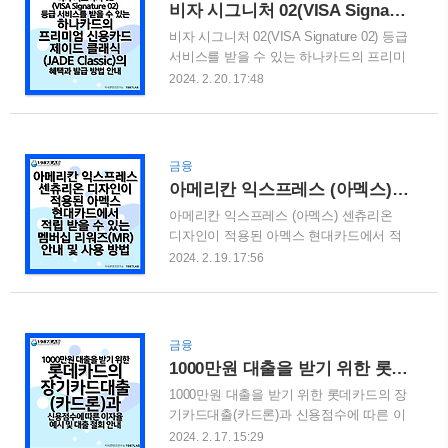
비자 시그니처 02(VISA Signature 02) 등급 서비스를 받을 수 있는 하나카드의 프리미엄 신용카드 제이드 클래식(JADE Classic)의 혜택과 발급 방법 안내
아래 포스팅에서 확인하실 수 있습니다.
비자 시그니처 02(VISA Signature 02) 등급
혜택이 좋았던 신용카드사의 혜자 카드들
서비스를 받을 수 있는 하나카드의 프리미
의 단종과 추천하는 카드사별 대표 무실적
엄 신용카드 제이드 클래식(JADE Classic)
카드 목록 혜택이 좋았던 신용카드사의 혜
2024. 2. 20. 17:48
의 혜택과 발급 방법 안내 하나카드에서
자 카드들의 단종과 추천하는 카드사별 대
비자 시그니처 02 등급 서비스를 받을 수
표 무실적 카드 목록 혜택이 좋았던 신용
있는 프리미엄 카드를 출시헀습니다. 이
카드사의 혜자카드들의 단종소식이 이어
카드는 하나카드 제이드 시리지의 첫번째
지고 있습니다. 또한 연일 뉴스에서는 lab-
금융
제이드 클래식(JADE Classic) 입니다. 이
1987.com 현대카드 제로 에디션2가 발급
아메리칸 익스프레스 (아멕스) 센츄리온 디자인이 적용된 아멕스 현대카드에서 적립 받을 수 있는 멤버십 리워즈(MR) 안내 및 사용 방법
번 포스팅에서 제이드 클래식의 혜택과 발
중단 되고, 이..
아메리칸 익스프레스 (아멕스) 센츄리온
급 방법 및 비자 시그니처 서비스에 대해
디자인이 적용된 아멕스 현대카드에서 적
서도 자세히 알아보도록 하겠습니다. 목차
립 받을 수 있는 멤버십 리워즈(MR) 안내
1. 하나카드의 제이드 클래식(JADE
2024. 2. 19. 17:56
및 사용 방법 최근 현대카드 에서는 현대
Classic) 2. 제이드 클래식(JADE Classic)
카드 American Express® (아멕스)
혜택 3. 비자 시그니처 02(VISA Signature
Edition2를 리뉴얼 해서 재출시 했다고 합
02) 등급 서비스 4. 제이드 클래식(JADE
니다. 현대카드 아멕스 카드를 사용하면
Classic) 발급방법 5..
금융
받을 수 있는 혜택 중 하나는 멤버십 리워
1000만원 대출을 받기 위한 롯데카드의 장기카드대출(카드론)과 신용점수에 따른 이자율 예시 및 대출 철회 안내
즈(MR)를 적립 해줍니다. 이번 기회에 멤
1000만원 대출을 받기 위한 롯데카드의 장
버십 리워즈(MR)와 사용방법에 대해서 자
기카드대출(카드론)과 신용점수에 따른 이
세히 알아보도록 하겠습니다. 목차 1. 아메
자율 예시 및 대출 철회 안내 신용카드 이
리칸 익스프레스 센츄리온 디자인이 적용
2024. 2. 17. 15:29