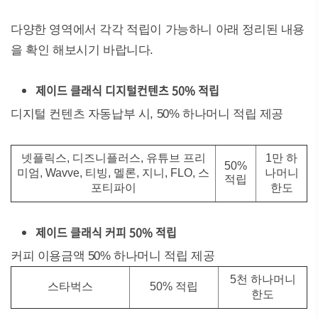
다양한 영역에서 각각 적립이 가능하니 아래 정리된 내용
을 확인 해보시기 바랍니다.
제이드 클래식 디지털컨텐츠 50% 적립
디지털 컨텐츠 자동납부 시, 50% 하나머니 적립 제공
넷플릭스, 디즈니플러스, 유튜브 프리
1만 하
50%
미엄, Wavve, 티빙, 멜론, 지니, FLO, 스
나머니
적립
포티파이
한도
제이드 클래식 커피 50% 적립
커피 이용금액 50% 하나머니 적립 제공
5천 하나머니
스타벅스
50% 적립
한도