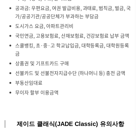
공과금: 우편요금, 여권 발급비용, 과태료, 범칙금, 벌금, 국
가/공공기관/공공단체가 부과하는 부담금
도시가스 요금, 아파트관리비
국민연금, 고용보험료, 산재보험료, 건강보험료 납부 금액
스쿨뱅킹, 초·중·고 학교납입금, 대학등록금, 대학원등록
금
상품권 및 기프트카드 구매
선불카드 및 선불전자지급수단 (하나머니 등) 충전 금액
부동산임대료
무이자 할부 이용금액
제이드 클래식(JADE Classic) 유의사항