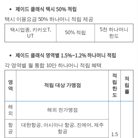
제이드 클래식 택시 50% 적립
택시 이용요금 50% 하나머니 적립 제공
5천 하나머니
택시업종, 카카오T,
50% 적립
UT
한도
제이드 클래식 영역별 1.5%~1.2% 하나머니 적립
각 영역별 월 통합 10만 하나머니 적립 혜택
적
적
영
립
적립 대상 가맹점
립
역
한
률
도
해
해외 전가맹점
외
항
대한항공, 아시아나 항공, 진에어, 제주
공
항공
1.5