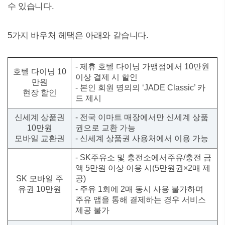
수 있습니다.
5가지 바우처 헤택은 아래와 같습니다.
- 제휴 호텔 다이닝 가맹점에서 10만원
호텔 다이닝 10
이상 결제 시 할인
만원
- 본인 회원 명의의 ‘JADE Classic’ 카
현장 할인
드 제시
신세계 상품권
- 전국 이마트 매장에서만 신세계 상품
10만원
권으로 교환 가능
모바일 교환권
- 신세계 상품권 사용처에서 이용 가능
- SK주유소 및 충전소에서주유/충전 금
액 5만원 이상 이용 시(5만원권×2매 제
SK 모바일 주
공)
유권 10만원
- 주유 1회에 2매 동시 사용 불가하며
주유 앱을 통해 결제하는 경우 서비스
제공 불가