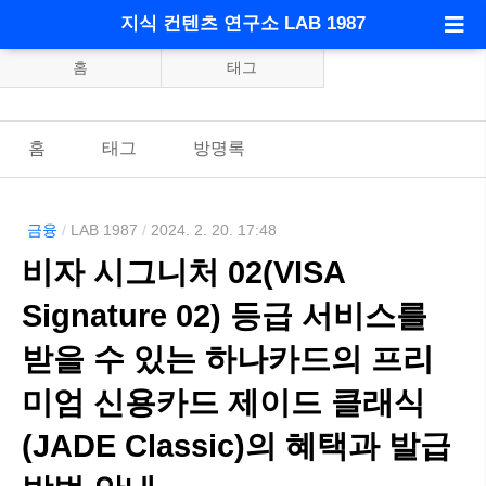
지식 컨텐츠 연구소 LAB 1987
홈
태그
홈
태그
방명록
금융
/
LAB 1987
/
2024. 2. 20. 17:48
비자 시그니처 02(VISA
Signature 02) 등급 서비스를
받을 수 있는 하나카드의 프리
미엄 신용카드 제이드 클래식
(JADE Classic)의 혜택과 발급