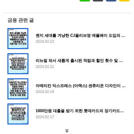
금융 관련 글
젠지 세대를 겨냥한 CJ올리브영 애플페이 도입의 의미와 애플페이의 등록과 사용방법 및 사용가능 기기 안내
2024.02.22
리뉴얼 되서 새롭게 출시된 적립과 할인 횟수 및 한도 제한이 없는 무실적 현대카드 ZERO Edition3 (제로 에디션3) 할인형과 적립형의 혜택 및 발급방법 안내
2024.02.21
아메리칸 익스프레스 (아멕스) 센츄리온 디자인이 적용된 아멕스 현대카드에서 적립 받을 수 있는 멤버십 리워즈(MR) 안내 및 사용 방법
2024.02.19
1000만원 대출을 받기 위한 롯데카드의 장기카드대출(카드론)과 신용점수에 따른 이자율 예시 및 대출 철회 안내
2024.02.17