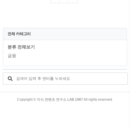
지만, 이번 포스팅을 통해 현실적인 이자
율을 확인 하시고 이용하는데 주의하시길
바랍니다. 목차 1. 현금서비스(단기카드대
출)의 의미 2. 각 은행별 현금서비스 평균
이자율 3. 각 은행별 신용점수에 따른 평균
이자율 4. 현금서비스 최저 이자율과 최고
전체 카테고리
이자율 은행 5. 조건에 따른 현금서비스 예
시 6. 현금서비스 이용 시 주의사항 1. 현금
분류 전체보기
서비스(단기카드대출)의 의미 현금서비스
는 신용카드 사용자들이 이용할 수 있는
금융
서비스중 하나입니다..
TistoryWhaleSkin3.4
Copyright ©
지식 컨텐츠 연구소 LAB 1987
All rights reserved.