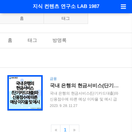
지식 컨텐츠 연구소 LAB 1987
홈
태그
홈
태그
방명록
금융
국내 은행의 현금서비스(단기카드대출)와 신용점수에 따른 예상 이자율 및 예시
국내 은행의 현금서비스(단기카드대출)와
신용점수에 따른 예상 이자율 및 예시 급
하게 돈이 필요하면 이용하는 서비스 중
2023. 9. 28. 11:27
하나가 현금서비스(단기카드대출)일 것 입
니다. 이번 포스팅은 국내 은행의 현금서
비스의 신용점수에 따른 예상 이자율을 알
려드리고자 합니다. 편리한 서비스이긴 하
«
1
»