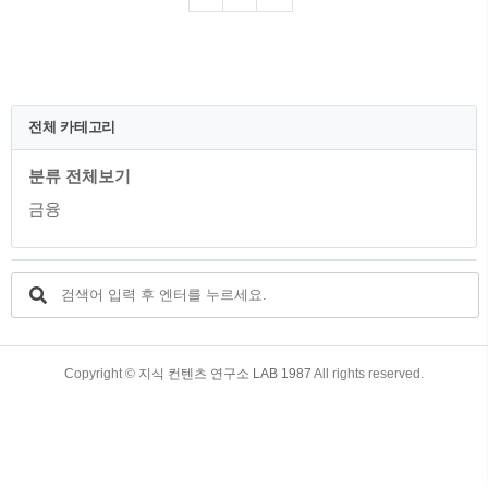
고 있습니다. 이번 기회에 2023년 7월에 출
시된 트래블월렛 우리카드에 대해서 좀 더
자세하게 알아보도록 하겠습니다. 목차 1.
트래블월렛 어플의 다운방법과 충전 및 사
용 2. 트래블월렛 우리카드 혜택 3. 트래블
월렛 우리카드 발급방법 4. 트래블월렛 우
전체 카테고리
리카드의 실적제외 및 적립제외 항목 5. 트
래블월렛 우리카드의 해외이용 안내 6. 트
분류 전체보기
래블월렛 우리카드 유의사항 1. 트래블월
렛 어플의 다운방법과 충전 및 사용 트래
금융
블월렛은 카드 한 장으로 ..
TistoryWhaleSkin3.4
Copyright ©
지식 컨텐츠 연구소 LAB 1987
All rights reserved.