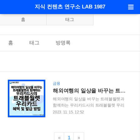
지식 컨텐츠 연구소 LAB 1987
홈
태그
홈
태그
방명록
금융
해외여행의 일상을 바꾸는 트래블월렛과 함께하는 우리카드사의 트래블월렛 우리카드 혜택 및 발급 방법
해외여행의 일상을 바꾸는 트래블월렛과
함께하는 우리카드사의 트래블월렛 우리
카드 혜택 및 발급 방법 해외여행을 즐기
2023. 11. 15. 12:52
시는 분들이 늘어나면서 이와 같은 서비스
들에 대해서도 관심도가 증가하고 있습니
다. 특히 트래블월렛이라는 어플과 함께
이용할 수 있는 카드들에도 관심이 증가하
«
1
»