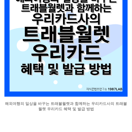
해외여행의 일상을 바꾸는 트래블월렛과 함께하는 우리카드사의 트래블
월렛 우리카드 혜택 및 발급 방법