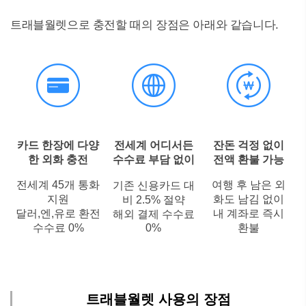
트래블월렛으로 충전할 때의 장점은 아래와 같습니다.
카드 한장에 다양
전세계 어디서든
잔돈 걱정 없이
한 외화 충전
수수료 부담 없이
전액 환불 가능
전세계 45개 통화
여행 후 남은 외
기존 신용카드 대
지원
화도 남김 없이
비 2.5% 절약
달러,엔,유로 환전
내 계좌로 즉시
해외 결제 수수료
수수료 0%
0%
환불
트래블월렛 사용의 장점