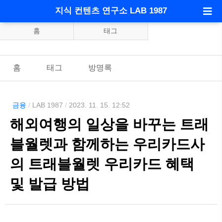
지식 컨텐츠 연구소 LAB 1987
홈
태그
홈
태그
방명록
금융
/
LAB 1987
/
2023. 11. 15. 12:52
해외여행의 일상을 바꾸는 트래
블월렛과 함께하는 우리카드사
의 트래블월렛 우리카드 혜택
및 발급 방법