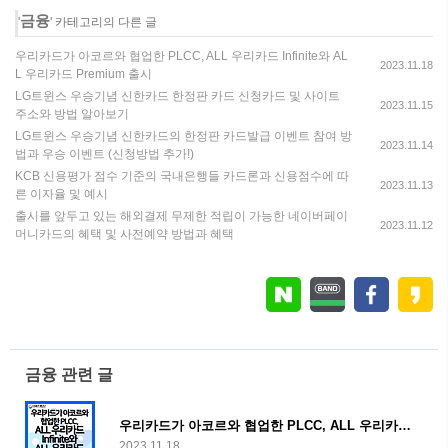
금융
'
' 카테고리의 다른 글
우리카드가 아코르와 협업한 PLCC, ALL 우리카드 Infinite와 AL
2023.11.18
L 우리카드 Premium 출시
LG트윈스 우승기념 신한카드 한정판 카드 신청카드 및 사이트
2023.11.15
주소와 방법 알아보기
LG트윈스 우승기념 신한카드의 한정판 카드발급 이벤트 참여 방
2023.11.14
법과 우승 이벤트 (신청방법 추가!)
KCB 신용평가 점수 기준의 국내은행들 카드론과 신용점수에 따
2023.11.13
른 이자율 및 예시
출시를 앞두고 있는 해외결제 무제한 적립이 가능한 네이버페이
2023.11.12
머니카드의 혜택 및 사전예약 방법과 혜택
금융 관련 글
우리카드가 아코르와 협업한 PLCC, ALL 우리카드 Infinite와 ALL 우리카드 Premium 출시
2023.11.18