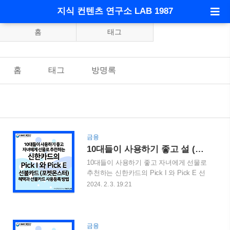
지식 컨텐츠 연구소 LAB 1987
홈
태그
홈
태그
방명록
금융
10대들이 사용하기 좋고 설 (설날) 선물로 추천하는 신한카드의 Pick I 와 Pick E 선불카드 (포켓몬스터) 혜택과 선불카드 사용등록 방법
10대들이 사용하기 좋고 자녀에게 선물로
추천하는 신한카드의 Pick I 와 Pick E 선
불카드 (포켓몬스터) 혜택과 선불카드 사
2024. 2. 3. 19:21
용등록 방법 10대들이 사용하기 좋고, 자
녀에게 선물하기도 좋은 것 중 하나는 선
불카드일 것 입니다. 신한카드의 Pick I와
Pick E 선불카를 추천드리고 싶습니다. 이
금융