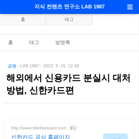
지식 컨텐츠 연구소 LAB 1987
홈
태그
홈
태그
방명록
금융
/
LAB 1987
/
2023. 9. 15. 12:48
해외에서 신용카드 분실시 대처
방법, 신한카드편
http://www.shinhancard.com
광고
신한카드 공식 홈페이지