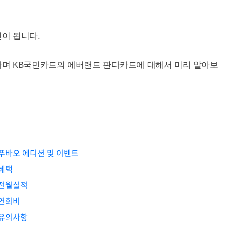
이 됩니다.
하며 KB국민카드의 에버랜드 판다카드에 대해서 미리 알아보
 푸바오 에디션 및 이벤트
 혜택
 전월실적
 연회비
 유의사항