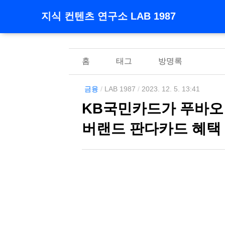
지식 컨텐츠 연구소 LAB 1987
홈
태그
방명록
금융
/
LAB 1987
/
2023. 12. 5. 13:41
KB국민카드가 푸바오 
버랜드 판다카드 혜택 