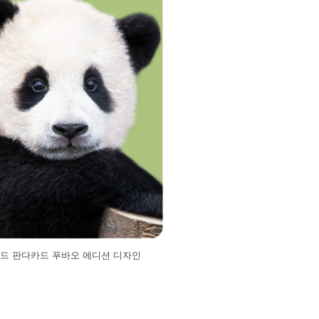
드 판다카드 푸바오 에디션 디자인