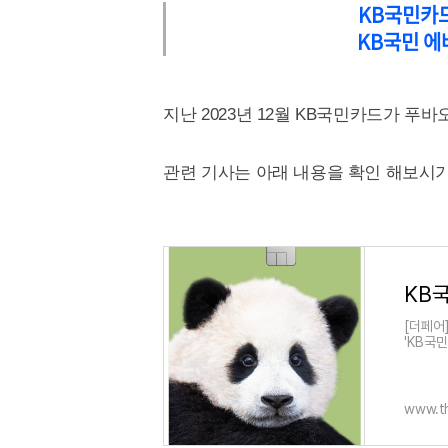
KB국민카드
KB국민 에
지난 2023년 12월 KB국민카드가 푸
관련 기사는 아래 내용을 확인 해보시기
[더페어
'KB국
바오 에
www.th