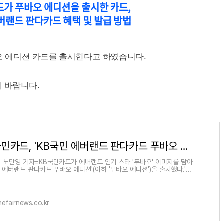
가 푸바오 에디션을 출시한 카드,
버랜드 판다카드 혜택 및 발급 방법
바오 에디션 카드를 출시한다고 하였습니다.
 바랍니다.
KB국민카드, 'KB국민 에버랜드 판다카드 푸바오 에디션' 출시
] 노만영 기자=KB국민카드가 에버랜드 인기 스타 '푸바오' 이미지를 담아
민 에버랜드 판다카드 푸바오 에디션'(이하 '푸바오 에디션')을 출시했다.'푸
디션'은 대한민국에 판다
efairnews.co.kr