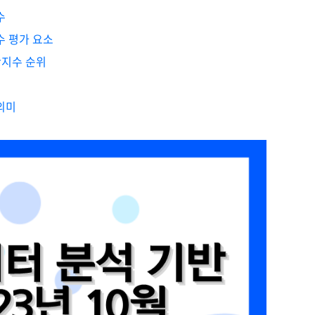
수
수 평가 요소
평판지수 순위
의미