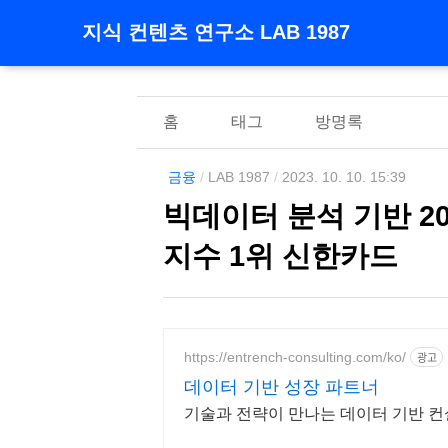
지식 컨텐츠 연구소 LAB 1987
홈
태그
방명록
금융
/
LAB 1987
/
2023. 10. 10. 15:39
빅데이터 분석 기반 2
지수 1위 신한카드
https://entrench-consulting.com/ko/
광고
데이터 기반 성장 파트너
기술과 전략이 만나는 데이터 기반 