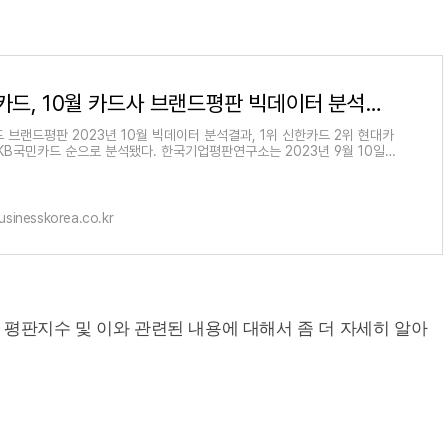
신한카드, 10월 카드사 브랜드평판 빅데이터 분석결과 1위
 브랜드평판 2023년 10월 빅데이터 분석결과, 1위 신한카드 2위 현대카
 KB국민카드 순으로 분석됐다. ​한국기업평판연구소는 2023년 9월 10일
023년 10월 10일까지의 국내 신용카
sinesskorea.co.kr
평판지수 및 이와 관련된 내용에 대해서 좀 더 자세히 알아