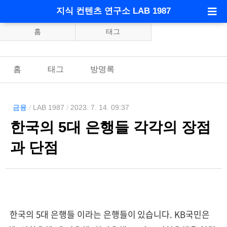
지식 컨텐츠 연구소 LAB 1987
홈
태그
홈
태그
방명록
금융
/
LAB 1987
/
2023. 7. 14. 09:37
한국의 5대 은행들 각각의 장점
과 단점
한국의 5대 은행들 이라는 은행들이 있습니다. KB국민은