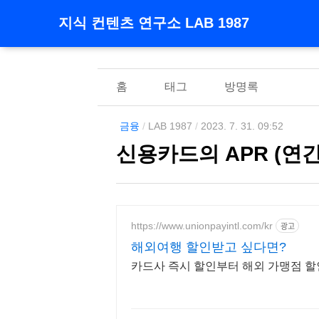
지식 컨텐츠 연구소 LAB 1987
홈
태그
방명록
금융
/
LAB 1987
/
2023. 7. 31. 09:52
신용카드의 APR (연
https://www.unionpayintl.com/kr
광고
해외여행 할인받고 싶다면?
카드사 즉시 할인부터 해외 가맹점 