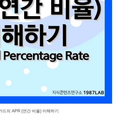
드의 APR (연간 비율) 이해하기