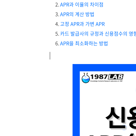
APR과 이율의 차이점
APR의 계산 방법
고정 APR과 가변 APR
카드 발급사의 규정과 신용점수의 영
APR을 최소화하는 방법