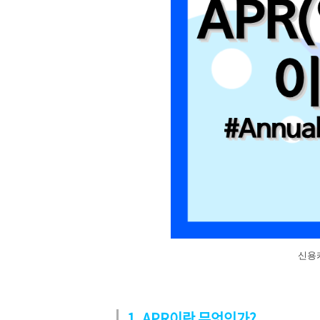
신용카
1. APR이란 무엇인가?