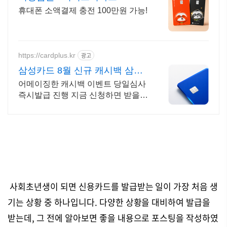
휴대폰 소액결제 충전 100만원 가능!
https://cardplus.kr
광고
삼성카드 8월 신규 캐시백 삼성
카드 최대 캐시백지원
어메이징한 캐시백 이벤트 당일심사
즉시발급 진행 지금 신청하면 받을수
있는 특별혜택!
사회초년생이 되면 신용카드를 발급받는 일이 가장 처음 생
기는 상황 중 하나입니다. 다양한 상황을 대비하여 발급을
받는데, 그 전에 알아보면 좋을 내용으로 포스팅을 작성하였