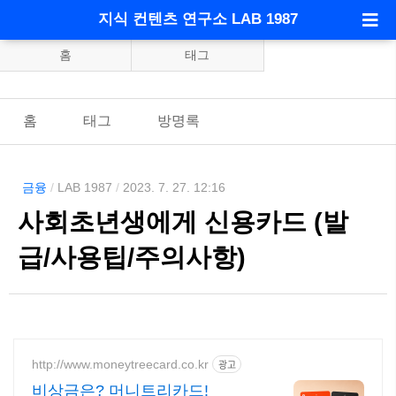
지식 컨텐츠 연구소 LAB 1987
홈
태그
홈
태그
방명록
금융
/
LAB 1987
/
2023. 7. 27. 12:16
사회초년생에게 신용카드 (발
급/사용팁/주의사항)
http://www.moneytreecard.co.kr
광고
비상금은? 머니트리카드!