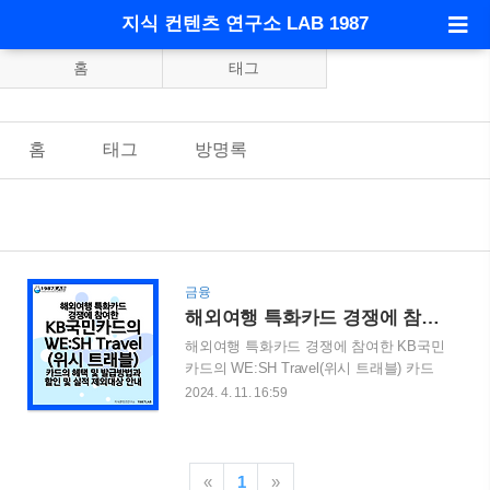
지식 컨텐츠 연구소 LAB 1987
홈
태그
홈
태그
방명록
금융
해외여행 특화카드 경쟁에 참여한 KB국민카드의 WE:SH Travel(위시 트래블) 카드의 헤택 및 발급방법과 할인 및 실적 제외대상 안내
해외여행 특화카드 경쟁에 참여한 KB국민
카드의 WE:SH Travel(위시 트래블) 카드
의 헤택 및 발급방법과 할인 및 실적 제외
2024. 4. 11. 16:59
대상 안내 해외여행 시장이 팬데믹 이전으
로 회복함에 따라 해외 이용금액이 늘어나
고 있습니다. 이 때문에 신용카드 회사들
이 해외여행에 특화된 카드를 출시에 많은
«
1
»