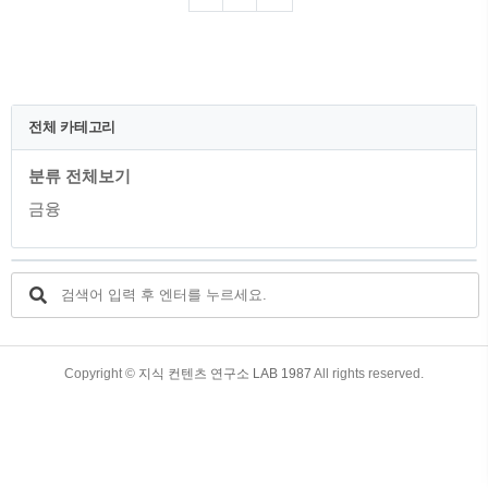
관심을 보이고 있습니다. 지난 포스팅에서
도 신한카드의 해외여행 특화카드를 소개
해드린적이 있습니다. 관련 내용은 아래의
지난 포스팅을 확인 해보시기 바랍니다.
뉴진스가 선택한 해외여행을 위한 환전 수
수료 무료 및 공항라운지 서비스도 가능한
전체 카테고리
신한카드 SO 뉴진스가 선택한 해외여행을
위한 환전 수수료 무료 및 공항라운지 서
분류 전체보기
비스도 가능한 신한카드 SOL트래블 체크
카드의 혜택 및 발급 방법 해외여행을 위
금융
한 체크카드에 대해서 알려..
TistoryWhaleSkin3.4
Copyright ©
지식 컨텐츠 연구소 LAB 1987
All rights reserved.