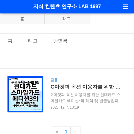
지식 컨텐츠 연구소 LAB 1987
홈
태그
홈
태그
방명록
금융
G마켓과 옥션 이용자를 위한 현대카드 스마일카드 에디션3의 혜택 및 발급방법과 캐시백과 추가적립 이벤트
G마켓과 옥션 이용자를 위한 현대카드 스
마일카드 에디션3의 혜택 및 발급방법과
캐시백과 추가적립 이벤트 G마켓과 옥션
2023. 12. 7. 13:19
을 자주 이용하시는 분들이라면 스마일카
드에 대해서 한번쯤은 들어 보셨을 것 입
니다. 2023년 12월 현대카드는 스마일카드
에디션3에 대해서 출시 소식을 알렸습니
«
1
»