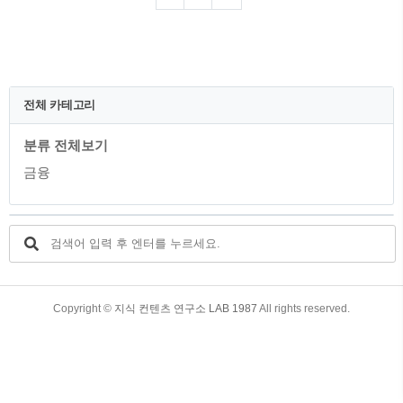
겠습니다. 신용점수에 따른 실제 이자와
한도조회 및 신청방법에 대해서 자세히 알
아보도록 하겠습니다. 목차 1. 하나카드의
장기카드대출(카드론) 2. 하나카드 카드론
의 신용점수에 따른 실제 이자 3. 하나카드
카드론의 한도 조회 4. 하나카드 카드론의
전체 카테고리
이용 및 신청 방법 5. 하나카드 카드론의
상환방법 및 대출기간 6. 하나카드 카드론
분류 전체보기
의 주의사항 및 고객센터 1. 하나카드의 장
기카드대출(카드론) 하나카드의 장기카드
금융
대출(카드론)은..
TistoryWhaleSkin3.4
Copyright ©
지식 컨텐츠 연구소 LAB 1987
All rights reserved.