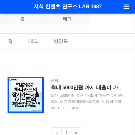
지식 컨텐츠 연구소 LAB 1987
홈
태그
홈
태그
방명록
금융
최대 5000만원 까지 대출이 가능한 하나카드의 장기카드대출(카드론)의 신용점수에 따른 실제 이자와 한도조회 및 신청방법
최대 5000만원 까지 대출이 가능한 하나카
드의 장기카드대출(카드론)의 신용점수에
따른 실제 이자와 한도조회 및 신청방법
2023. 11. 3. 14:26
최대 5000만원 까지 대출이 가능한 하나카
드의 장기가드대출(카드론)에 대해서 아시
나요? 이번 포스팅에서는 하나카드의 장기
카드대출(카드론)에 대해서 알아보도록 하
«
1
»