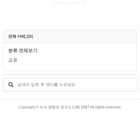
포인트 플랜(Point Plan) 신용카드 입니다.
이번 기회에 이 카드에 대해서 좀 더 자세
히 알아보시고, 발급을 계획하시는 분들께
도움이 되었으면 합니다. 목차 1. 신한카드
의 포인트 플랜(Point Plan) 신용카드 2. 포
인트 플랜(Point Plan) 신용카드 혜택 3. 포
전체 카테고리
인트 플랜(Point Plan) 신용카드 발급방법
4. 포인트 플랜(Point Plan) 신용카드 연회
분류 전체보기
비 5. 포인트 플랜(Point Pla..
금융
TistoryWhaleSkin3.4
Copyright ©
지식 컨텐츠 연구소 LAB 1987
All rights reserved.