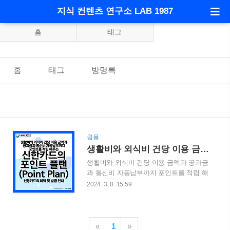
지식 컨텐츠 연구소 LAB 1987
홈
태그
홈
태그
방명록
금융
생활비와 외식비 건당 이용 금액과 공과금과 통신비 자동납부까지 포인트를 적립 해주는 신한카드의 포인트 플랜(Point Plan) 신용카드의 혜택 및 발급 안내
생활비와 외식비 건당 이용 금액과 공과금
과 통신비 자동납부까지 포인트를 적립 해
주는 신한카드의 포인트 플랜(Point Plan)
2024. 3. 8. 15:59
신용카드의 혜택 및 발급 안내 신한카드에
서 생활비와 외식비는 물론 공과금과 통신
비 자동납부에 대한 혜택을 제공하는 카드
를 출시하였습니다. 그 카드는 신한카드의
«
1
»