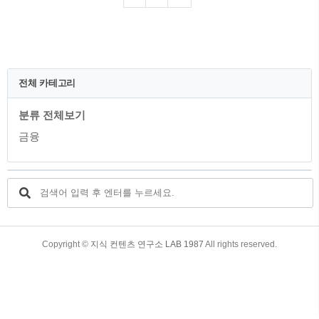
생각하시면 좋을 것 같습니다. 기존의 신
용카드에 비해서 바뀐 혜택과 발급방법 등
에 대해서 자세히 알아보도록 하겠습니다.
목차 1. 코스트코 리워드 현대카드
Edition2 2. 코스트코 리워드 현대카드
Edition2 혜택 3. 코스트코 리워드 현대카
전체 카테고리
드 Edition2 연회비 및 전월실적 4. 코스트
코 리워드 현대카드 Edition2 발급방법 5.
분류 전체보기
코스트코 이그제큐티브 멤버십 및 회원가
입 6. 코스트코 리워드 포..
금융
TistoryWhaleSkin3.4
Copyright ©
지식 컨텐츠 연구소 LAB 1987
All rights reserved.