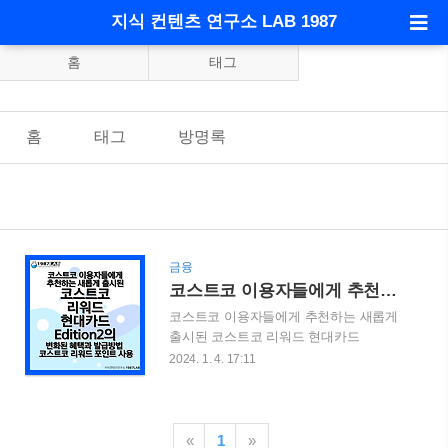
지식 컨텐츠 연구소 LAB 1987
홈
태그
홈
태그
방명록
금융
코스트코 이용자들에게 추천하는 새롭게 출시된 코스트코 리워드 현대카드 Edition2(에디션2)의 변화된 혜택과 발급방법 및 코스트코 리워드 포인트 사용
코스트코 이용자들에게 추천하는 새롭게
출시된 코스트코 리워드 현대카드
Edition2(에디션2)의 변화된 혜택과 발급방
2024. 1. 4. 17:11
법 및 코스트코 리워드 포인트 사용 2023
년 12월 현대카드에서는 코스트코 리워드
현대카드 Edition2를 출시했습니다. 코스트
코 리워드 현대카드 Edition1의 후속이라고
«
1
»