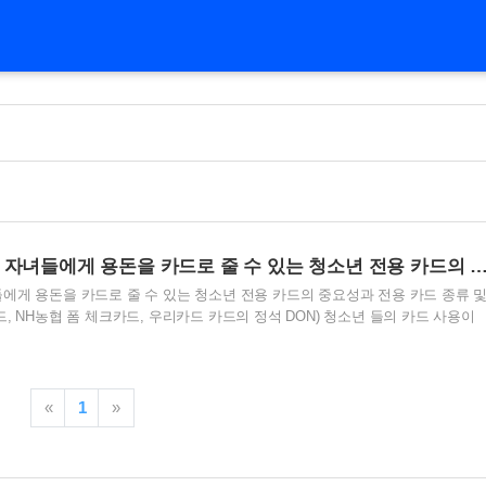
새학기를 맞아 청소년 자녀들에게 용돈을 카드로 줄 수 있는 청소년 전용 카드의 중요성과 전용 카드 종류 및 혜택 안내(롯데카드 티니카드, NH농협 폼 체크카드, 우리
에게 용돈을 카드로 줄 수 있는 청소년 전용 카드의 중요성과 전용 카드 종류 
, NH농협 폼 체크카드, 우리카드 카드의 정석 DON) 청소년 들의 카드 사용이
에서는 청소년 전용 카드들을 출시하고 있습니다. 지난 포스팅에서 미성년자 
이 있습니다. 자세한 사항은 아래의 지난 포스팅을 확인 해보시기 바랍니다. 미
, 신한카드와 삼성카드의 가족카드 발급 안내 및 발급 방법 미성년자도 발급 가
삼성카드의 가족카드 발급 안내 및 발급 방법 미성년자도 발급이 가능한 신용카
«
1
»
성년자가 신용카드를 사용할 수 있 lab-1987...