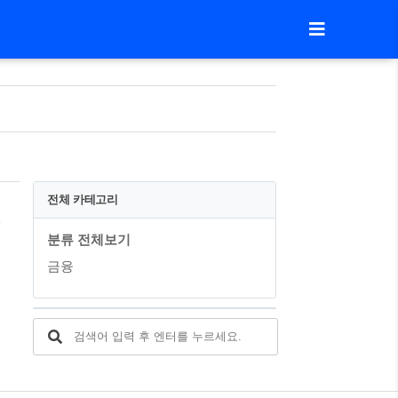
전체 카테고리
카드 카드의 정석 DON)
분류 전체보기
및
금융
카
성