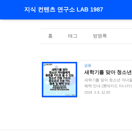
지식 컨텐츠 연구소 LAB 1987
홈
태그
방명록
금융
새학기를 맞아 청소년 자녀들
혜택 안내 (롯데카드 티니카드
증가하고 이에 따라 카드사들
2024. 3. 6. 12:30
드에 대해서 포스팅을 한 적
년자도 발급 가능한 신용카드
능한 신용카드, 신한카드와 
드에 대해서 알고 계신가요? 미