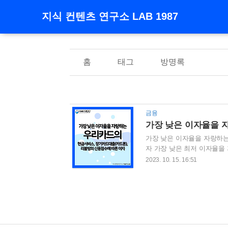
지식 컨텐츠 연구소 LAB 1987
홈
태그
방명록
금융
가장 낮은 이자율을 자랑하는
자 가장 낮은 최저 이자율을
카드대출(카드론), 리볼빙의
2023. 10. 15. 16:51
드 2. 우리카드의 신용점수
이자율 4. 우리카드의 신용점
리카드 각종 대출 이용의 유
자율이 어떤 카드인지 알고 계