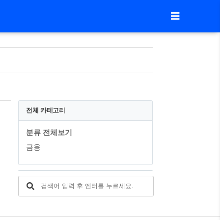
전체 카테고리
분류 전체보기
금융
이