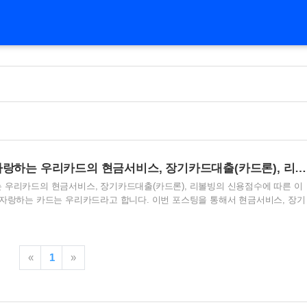
가장 낮은 이자율을 자랑하는 우리카드의 현금서비스, 장기카드대출(카드론), 리볼빙의 신용점수에 따른 이자
 우리카드의 현금서비스, 장기카드대출(카드론), 리볼빙의 신용점수에 따른 이
 자랑하는 카드는 우리카드라고 합니다. 이번 포스팅을 통해서 현금서비스, 장기
 신용 점수에 따른 이자에 대해서 알아보겠습니다. 목차 1. 최저이자율의 우리카
에 따른 현금서비스 이자율 3. 우리카드의 신용점수에 따른 장기카드대출(카드론)
수에 따른 리볼빙 이자율 5. 각 최고 이자율과 우리카드 평균 이자율 비교 6. 우
의사항 1. 최저이자율의 우리카드 신용카드를 이용한 각종 대출들 중에서 최저
«
1
»
신가요? 지난 2023년 9월 기사에 의하면 최저이..