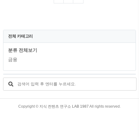
니다. 목차 1. 최저이자율의 우리카드 2. 우
리카드의 신용점수에 따른 현금서비스 이
자율 3. 우리카드의 신용점수에 따른 장기
카드대출(카드론) 이자율 4. 우리카드의 신
용점수에 따른 리볼빙 이자율 5. 각 최고
이자율과 우리카드 평균 이자율 비교 6. 우
전체 카테고리
리카드 각종 대출 이용의 유의사항 1. 최저
이자율의 우리카드 신용카드를 이용한 각
분류 전체보기
종 대출들 중에서 최저이자율이 어떤 카드
인지 알고 계신가요? 지난 2023년 9월 기
금융
사에 의하면 최저이..
TistoryWhaleSkin3.4
Copyright ©
지식 컨텐츠 연구소 LAB 1987
All rights reserved.