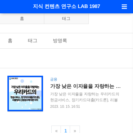
지식 컨텐츠 연구소 LAB 1987
홈
태그
홈
태그
방명록
금융
가장 낮은 이자율을 자랑하는 우리카드의 현금서비스, 장기카드대출(카드론), 리볼빙의 신용점수에 따른 이자
가장 낮은 이자율을 자랑하는 우리카드의
현금서비스, 장기카드대출(카드론), 리볼
빙의 신용점수에 따른 이자 가장 낮은 최
2023. 10. 15. 16:51
저 이자율을 자랑하는 카드는 우리카드라
고 합니다. 이번 포스팅을 통해서 현금서
비스, 장기카드대출(카드론), 리볼빙의 신
용 점수에 따른 이자에 대해서 알아보겠습
«
1
»