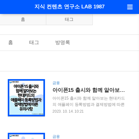
지식 컨텐츠 연구소 LAB 1987
홈
태그
홈
태그
방명록
금융
아이폰15 출시와 함께 알아보는 현대카드의 애플페이 등록방법과 결제방법에 따른 유의사항
아이폰15 출시와 함께 알아보는 현대카드
의 애플페이 등록방법과 결제방법에 따른
유의사항 아이폰15가 새롭게 출시됨에 따
2023. 10. 14. 10:21
라 애플페이에 입문 하시는 분들도 계실
것이라 생각합니다. 애플페이가 현대는 현
대카드만 사용 가능하다고 하지만, 앞으로
추가적인 카드들도 가능할 것이라고 합니
금융