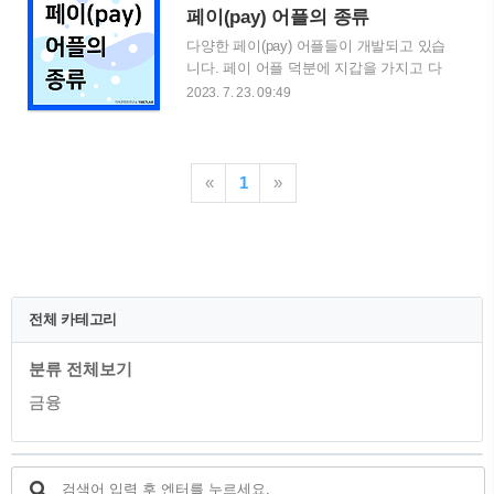
다. 이와 관련된 내용은 지난 포스팅을 확
페이(pay) 어플의 종류
인 해보시기 바랍니다. 애플페이의 현재와
다양한 페이(pay) 어플들이 개발되고 있습
미래: 신한카드, KB국민카드, BC카드의
니다. 페이 어플 덕분에 지갑을 가지고 다
애플페이 출시 확정!? 애플페이의 현재와
니지 않고, 내 휴대폰에 신용카드를 비롯
2023. 7. 23. 09:49
미래: 신한카드, KB국민카드, BC카드의
한 신분증 까지 등록할 수 있는 장점이 있
애플페이 출시 확정!? 지난 3월 현대카드
습니다. 이러한 페이 어플들의 종류에 대
애플페이가 출시 했었습니다. 그 이후에
해서 좀 더 자세하게 알아보도록 하겠습니
많은 카드사들이 애플페이 출시를 위해 검
다. 목차 삼성 페이 애플 페이 네이버 페이
«
1
»
토중인 것으 lab-1987.com 새롭게 아이폰
카카오페이 토스 중국의 알리페이 1. 삼성
15 출시와 함께 애플페이를 사용하실 분들
페이 삼성 페이는 삼성전자에서 제공하는
을 위해 이번 포..
모바일 결제 서비스로서, 갤럭시 스마트폰
을 통해 결제할 수 있습니다. 삼성 전용 기
기에서 사용 가능한 NFC 기술과 MST 기
술을 이용하여 POS 기기와의 결제를 지원
전체 카테고리
하며, 카드 정보를 저장하고 안전하게 결
제할 수 있습니다. 삼성 페이는 갤럭시 기
분류 전체보기
기 사용자들에게 널리 사용되고 있으며,
다양한 할인 혜택과 이벤트를 제공하여 인
금융
기를 끌고 있습니..