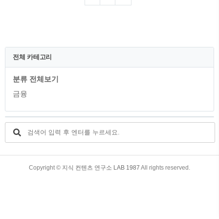
니다. 그의 첫번째로 아메리칸익스프레스
Green Card 부터 알아보도록 하겠습니다.
목차 1. 아메리칸익스프레스 Green Card
소개 2. 아메리칸익스프레스 Green Card의
특징 3. 아메리칸익스프레스 Green Card의
주요 혜택 4. 아메리칸익스프레스 Green
전체 카테고리
Card의 연회비 및 전월실적 5. 아메리칸익
스프레스 Green Card의 신청 방법 6. 유의
분류 전체보기
사항 및 팁 1. 아메리칸익스프레스 Green
Card..
금융
TistoryWhaleSkin3.4
Copyright ©
지식 컨텐츠 연구소 LAB 1987
All rights reserved.