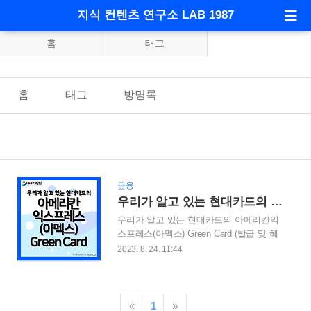
지식 컨텐츠 연구소 LAB 1987
홈
태그
홈
태그
방명록
금융
우리가 알고 있는 현대카드의 아메리칸익스프레스(아멕스) Green Card (발급 및 혜택)
우리가 알고 있는 현대카드의 아메리칸익
스프레스(아멕스) Green Card (발급 및 혜
택) 아메리칸익스프레스는 지난 포스팅을
2023. 8. 24. 11:44
통해서 국제 카드 브랜드 소개하는 포스팅
에서 잠깐 소개를 해드렸었습니다. 많은
분들이 알고 있는 현대카드의 아메리칸익
스프레스 카드에 대해서 소개를 하고자 합
«
1
»