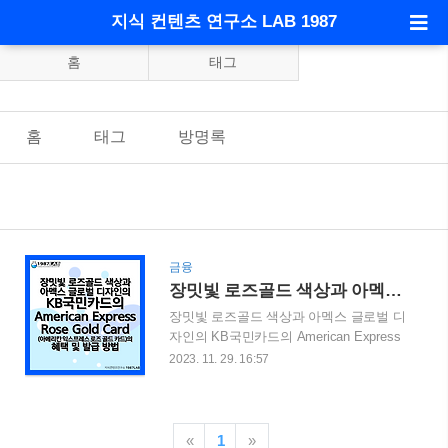
지식 컨텐츠 연구소 LAB 1987
홈
태그
홈
태그
방명록
금융
장밋빛 로즈골드 색상과 아멕스 글로벌 디자인의 KB국민카드의 American Express Rose Gold Card(아메리칸 익스프레스 로즈 골드 카드)의 혜택 및 발급 방법
장밋빛 로즈골드 색상과 아멕스 글로벌 디
자인의 KB국민카드의 American Express
Rose Gold Card(아메리칸 익스프레스 로
2023. 11. 29. 16:57
즈 골드 카드)의 혜택 및 발급 방법 장밋빛
로즈골드 색상과 아멕스 글로벌 디자인의
KB국민카드의 American Express Rose
Gold Card가 출시 되었습니다. KB국민카
«
1
»