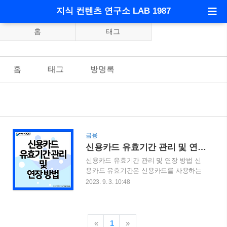
지식 컨텐츠 연구소 LAB 1987
홈
태그
홈
태그
방명록
금융
신용카드 유효기간 관리 및 연장 방법
신용카드 유효기간 관리 및 연장 방법 신
용카드 유효기간은 신용카드를 사용하는
데 중요하게 관리해야할 요소 중 하나입니
2023. 9. 3. 10:48
다. 신용카드 유효기간 관리 및 연장 방법
에 대해서 알아보도록 하겠습니다. 목차
신용카드 유효기간이란? 신용카드 유효기
간의 중요성 신용카드 유효기간 연장 방법
«
1
»