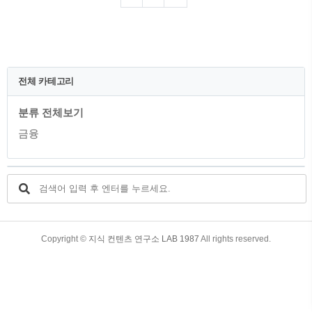
및 고객센터 유효기간 만료 시 조치 신용
카드 유효기간과 보안 1. 신용카드 유효기
간이란? 신용카드 유효기간은 카드 앞면에
인쇄 혹은 각인된 연도와 월로 표시된 것
을 말합니다. 요즘 카드들의 경우는 후면
에 인쇄되는 카드들도 많이 있습니다. 카
전체 카테고리
드에 써있거나 표시된 기간동안 해당 카드
를 사용할 수 있는 기간을 의미합니다. 일
분류 전체보기
반적으로 신용카드의 유효기간은 2~5년으
로 설정되며, 이 기간이 지나면 카드는 더
금융
이상 사용할 수 없게 됩니다. 2. ..
TistoryWhaleSkin3.4
Copyright ©
지식 컨텐츠 연구소 LAB 1987
All rights reserved.