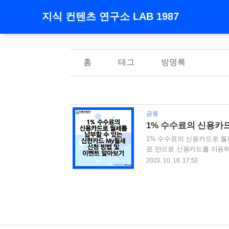
지식 컨텐츠 연구소 LAB 1987
홈
태그
방명록
금융
1% 수수료의 신용카드로 월
료 만으로 신용카드를 이용해
카드의 'My월세' 라는 서비
2023. 10. 16. 17:53
이 가능한 서비스 입니다. 
니다. 또한 수수료 캐시백 
한카드 My월세(마이월세) 납
방법 4. My월세 카드납부 수수