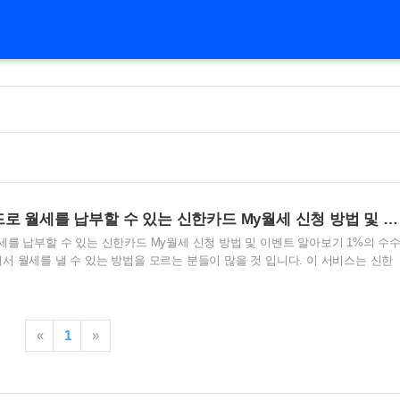
1% 수수료의 신용카드로 월세를 납부할 수 있는 신한카드 My월세 신청 방법 및 이벤트 알아보기
세를 납부할 수 있는 신한카드 My월세 신청 방법 및 이벤트 알아보기 1%의 수
서 월세를 낼 수 있는 방법을 모르는 분들이 많을 것 입니다. 이 서비스는 신한
스 입니다. 신한카드의 My월세 서비스는 2020년 6월에 출시되어 지금까지도 이용
요즘 전세사기 등의 이유로 월세를 이용하시는 분들이 많을텐데 도움이 되길 바랍
이벤트도 진행중이라고 하니 필요하신 분들은 참고 해보시기 바랍니다. 목차 1. 신
부란? 2. My월세 카드납부 신청 방법 3. My월세 카드납부 신청자에 따른 신청
«
1
»
료 및 이용한도 5. My월세 카..