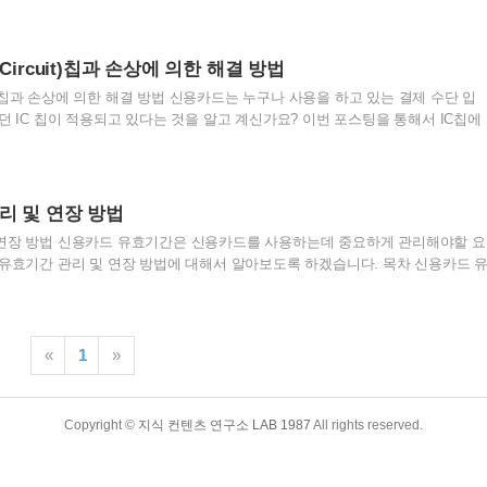
을 통해 리볼링 서비스에서 알아보도록 하겠습니다. lab-1987.com 이번 포스팅
의 실질적인 수수료에 대해서 알아보도록 하겠습니다. 카드사 홈페이지에서 두리
아닌 현실적인 수수료에 대해서 알아보도록 하겠습니다. 목차 1. 리볼빙(일부
ed Circuit)칩과 손상에 의한 해결 방법
. 리볼빙 서비스 이용 기준 3. 리볼빙 서비스 ..
Circuit)칩과 손상에 의한 해결 방법 신용카드는 누구나 사용을 하고 있는 결제 수단 입
던 IC 칩이 적용되고 있다는 것을 알고 계신가요? 이번 포스팅을 통해서 IC칩에
다. 또한, IC칩이 손상 되었을 경우 어떻게 해결해야 하는지도 함께 알아보시기
엇인가? 카드에 통합된 IC칩 IC칩의 작동 원리 IC칩을 사용하는 카드의 장점 IC
손상 해결 방법 1. IC칩이란 무엇인가? IC칩은 Integrated Circuit의 약자로, 전
한 기술을 나타냅니다. 작고 복잡한 전자 회로를 하나의 작은 실리콘 칩에 집적
리 및 연장 방법
 연장 방법 신용카드 유효기간은 신용카드를 사용하는데 중요하게 관리해야할 요
 유효기간 관리 및 연장 방법에 대해서 알아보도록 하겠습니다. 목차 신용카드 
간의 중요성 신용카드 유효기간 연장 방법 및 고객센터 유효기간 만료 시 조치
. 신용카드 유효기간이란? 신용카드 유효기간은 카드 앞면에 인쇄 혹은 각인된
합니다. 요즘 카드들의 경우는 후면에 인쇄되는 카드들도 많이 있습니다. 카드에
당 카드를 사용할 수 있는 기간을 의미합니다. 일반적으로 신용카드의 유효기
«
1
»
기간이 지나면 카드는 더 이상 사용할 수 없게 됩니다. 2. ..
Copyright ©
지식 컨텐츠 연구소 LAB 1987
All rights reserved.