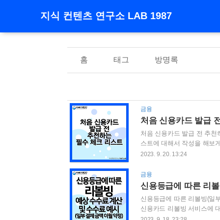
지식 컨텐츠 연구소 LAB 1987
홈
태그
방명록
금융
처음 신용카드 발급 
처음 신용카드 발급 전 추천
스트에 대해서 작성을 해보게
지만, 어떤 부분을 점검해야 
2023. 9. 20. 13:24
정도로 생각 해주시면 좋을 것
카드 카드 발급 조건 체크 4.
금융
드 발급신청 방법 7. 신용
가까운 결제 수단입니다. 신용
신용등급에 따른 리볼빙(일부
신용카드 리볼빙 서비스에 대
용카드 서비스 중 하나는 리
2023. 9. 18. 23:28