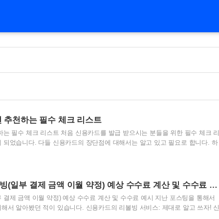
전 추천하는 필수 체크 리스트
하는 필수 체크 리스트 처음 신용카드를 발급 받으시는 분들을 위한 필수 체크 
 되었습니다. 다들 신용카드의 장단점에 대해서는 알고 있고 필요로 합니다. 하
하고, 왜 해야 하는지 모르는 분이 많은 것 같습니다. 그 부분들을 위한 걸음마
 같습니다. 목차 1. 신용카드 사용의 필요성 2. 신용카드 발급 목적 체크 3. 신
 신용카드 혜택 체크 및 카드 선택 5. 신용카드 발급 전 부가 혜택 체크 6. 신용카
카드 발급 주의사항 1. 신용카드 사용의 필요성 신용카드는 현대 사회에서 필수에
신용등급에 따른 리볼빙(일부 결제 금액 이월 약정) 예상 수수료 계산 및 수수료 예시
카드는 단순히 할인, 적립 ..
 결제 금액 이월 약정) 예상 수수료 계산 및 수수료 예시 지난 포스팅을 통해서
해서 알아봤던 적이 있습니다. 신용카드의 리볼빙 서비스: 제대로 알고 쓰자! 
볼빙 서비스가 있습니다. 가끔 카드 사용양이 늘어나면 카드사에서 문자로 홍보