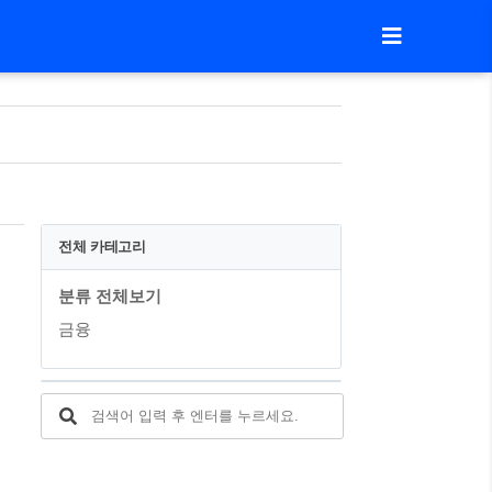
전체 카테고리
분류 전체보기
리
금융
용
신