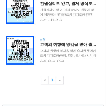
바로가기를 통해서 확인 해보실 수 있습니
전월실적도 없고, 결제 방식도 취향에 맞게 제공하는 롯데카드의 디지로카 런던 (London)의 혜택 및 발급 방법과 이벤트 안내
다. 전월실적도 없고, 결제 방식도 취향에
전월실적도 없고, 결제 방식도 취향에 맞
맞게 제공하는 롯데카드의 디지로카 런던
게 제공하는 롯데카드의 디지로카 런던
(London)의 혜택 전월실적도 없고, 결제 방
(London)의 혜택 및 발급 방법과 이벤트 안
2024. 2. 14. 15:17
식도 취향에 맞게 제공하는 롯데카드의 디
내 전월실적이 필요 없는 카드에 대한 관
지로카 런던 (London)의 혜택 및 발급 방법
심이 높아지고 있습니다. 지난 포스팅에서
과 이벤트 안내 전월실적이 필요 없는 카
2023년 출시된 롯데카드의 디지로카 시티
드에 대한 관심이 높아지고 있습니다. 지
에디션을 소개 해드렸던적이 있습니다. 자
금융
난 lab-1987.com 이번 포스팅에서는 시리
세한 사항은 아래의 지난 포스팅을 확인
고객의 취향에 영감을 받아 출시한 롯데카드의 디지로카(파리, 런던, 모나코) 시티 에디션 3종 카드 혜택과 발급 및 이벤트
즈들 중, 쇼핑과 할인에 특화된 결제일..
해보시기 바랍니다. 고객의 취향에 영감을
고객의 취향에 영감을 받아 출시한 롯데카
받아 출시한 롯데카드의 디지로카(파리,
드의 디지로카(파리, 런던, 모나코) 시티 에
런던, 모나코) 시티 에디션 3종 카 고객의
디션 3종 카드 혜택과 발급 및 이벤트 고객
2023. 12. 13. 17:03
취향에 영감을 받아 출시한 롯데카드의 디
의 취향에 영감을 받아 롯데카드에서는 새
지로카(파리, 런던, 모나코) 시티 에디션 3
로운 3종의 카드를 출시했습니다. 롯데카
종 카드 혜택과 발급 및 이벤트 고객의 취
드의 디지로카 시티 에디션 카드입니다.
향에 영감을 받아 롯데카드에서는 새로운
각 도시의 이름을 붙여 디지로카 파리, 디
«
1
»
3종의 카드를 출시 lab-1987.com 요즘 많
지로카 런던, 디지로카 모나코의 이름으로
은 사람들이 디지로카 시티에디션 중 디지
3가지 입니다. 이 3종의 카드들의 혜택 및
로카 런..
발급 방법과 연회비 캐시백 이벤트에 대해
서 알아보도록 하겠습니다. 목차 1. 롯데카
드의 디지로카 시티 에디션 2. 디지로카