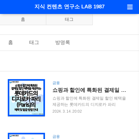
지식 컨텐츠 연구소 LAB 1987
홈
태그
홈
태그
방명록
금융
쇼핑과 할인에 특화된 결제일 할인 혜택을 제공하는 롯데카드의 디지로카 파리 (Paris)의 혜택 및 발급 방법 안내
쇼핑과 할인에 특화된 결제일 할인 혜택을
제공하는 롯데카드의 디지로카 파리
(Paris)의 혜택 및 발급 방법 안내 롯데카드
2024. 3. 14. 20:02
에서 2023년 말에 출시된 카드들에 대한
관심이 높아지고 있습니다. 지난 포스팅에
서 디지로카 런던(London)에 대해서 포스
팅을 했었습니다. 자세한 사항은 아래의
금융