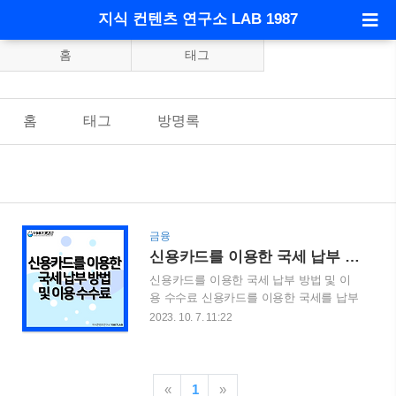
지식 컨텐츠 연구소 LAB 1987
홈
태그
홈
태그
방명록
금융
신용카드를 이용한 국세 납부 방법 및 이용 수수료
신용카드를 이용한 국세 납부 방법 및 이
용 수수료 신용카드를 이용한 국세를 납부
할 수 있다는 것을 모르시는 분들이 많을
2023. 10. 7. 11:22
것 입니다. 하지만, 신용카드를 이용할 경
우 수수료가 발생한다는 가장 큰 단점이
있습니다. 최근 신용카드를 이용한 국세
납부를 하고, 이에 수수료가 발생하여 아
«
1
»