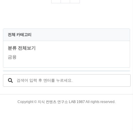
4. 신한카드 이벤트 카드 5. 현대카드 골드
카드 6. 기업은행 비즈니스카드 7. 우리카
드 더클래스 1. 공항라운지의 장점 공항라
운지는 여행자들에게 편안한 휴식 공간과
다양한 편의시설을 제공하는 장소입니다.
장기간의 여행이나 잠시 쉬는 동안 공항라
전체 카테고리
운지에서 휴식을 취하면 여행의 피로를 효
과적으로 풀 수 있습니다. 2. 무료이용 카
분류 전체보기
드의 중요성 무료이용 카드는 회원들에게
공항라운지를 무료로 이용할 수 있는 기회
금융
를 제공합니다. ..
TistoryWhaleSkin3.4
Copyright ©
지식 컨텐츠 연구소 LAB 1987
All rights reserved.