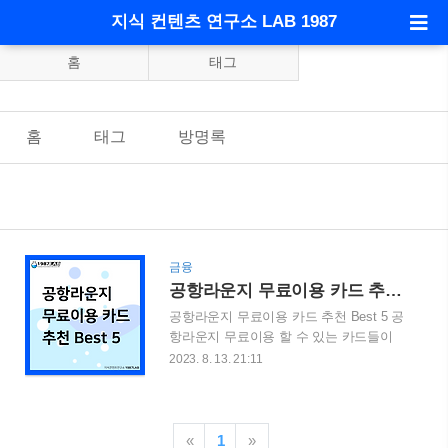
지식 컨텐츠 연구소 LAB 1987
홈
태그
홈
태그
방명록
금융
공항라운지 무료이용 카드 추천 Best 5
공항라운지 무료이용 카드 추천 Best 5 공
항라운지 무료이용 할 수 있는 카드들이
있습니다. 해외여행이 늘어남에 따라, 공
2023. 8. 13. 21:11
항라운지를 무료로 이용하고자 하는 이용
객들에게 필요한 내용을 알아보겠습니다.
목차 1. 공항라운지의 장점 2. 무료이용 카
드의 중요성 3. 아메리칸 익스프레스 카드
«
1
»