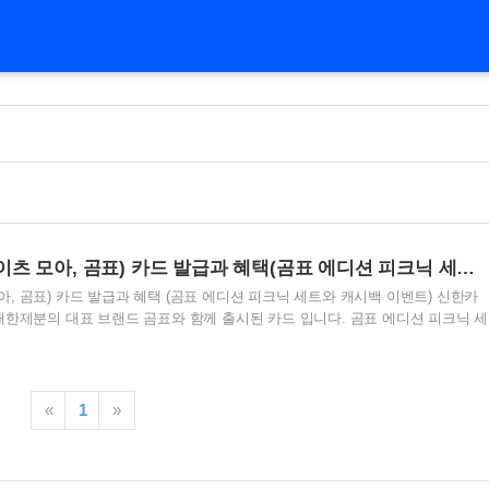
신한카드 Eats More(이츠 모아, 곰표) 카드 발급과 혜택(곰표 에디션 피크닉 세트와 캐시백 이벤트)
 모아, 곰표) 카드 발급과 혜택 (곰표 에디션 피크닉 세트와 캐시백 이벤트) 신한카
드는 대한제분의 대표 브랜드 곰표와 함께 출시된 카드 입니다. 곰표 에디션 피크닉 세
이 된다고 하여 필요하신 분들이 있을까 해서 작성 해보았습니다. 곰표 에디션
보시는 것도 좋을 것 같습니다! 목차 1. 신한카드 Eats More(곰표) 란? 2. 신
택 3. 신한카드 Eats More(곰표) 피크닉세트, 캐시백 이벤트 4. 신한카드 Eats
5. 신한카드 Eats More(곰표) 발급방법 6. 신한카드 Eats More(곰표)와 이벤
«
1
»