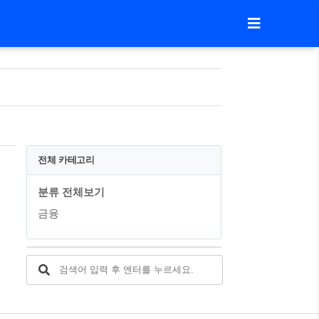
전체 카테고리
분류 전체보기
금융
트